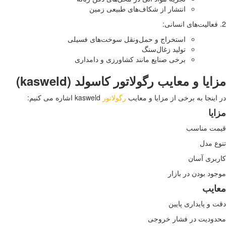
انتشار از شکاف‌های طبیعی زمین
2. فعالیت‌های انسانی:
استخراج و حمل‌ونقل سوخت‌های فسیلی
تولید زغال‌سنگ
برخی صنایع مانند کشاورزی و دامداری
مزایا و معایب رگولاتور کاسولد (
kasweld
)
در اینجا به برخی از مزایا و معایب
رگولاتور
kasweld اشاره می کنیم:
مزایا
قیمت مناسب
تنوع مدل
کاربری آسان
موجود بودن در بازار
معایب
دقت و پایداری پایین
محدودیت در فشار خروجی