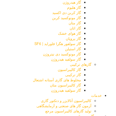
گاز هیدروژن
گاز هلیوم
گاز کربن دی اکسید
گاز مونوکسید کربن
گاز متان
گاز اتان
گاز هوای خشک
گاز پروپان
گاز سولفور هگزا فلوراید | SF6
گاز استیلن
گاز مونوکسید دی نیتروژن
گاز سولفید هیدروژن
گازهای ترکیبی
گاز کالیبراسیون
گاز ترکیبی
مخلوط های گازی آستانه اشتعال
گاز کالیبراسیون متان
گاز سولفید هیدروژن
خدمات
کالیبراسیون آنالایزر و دتکتور گازی
آزمون گاز های صنعتی و آزمایشگاهی
تولید گازهای کالیبراسیون مرجع