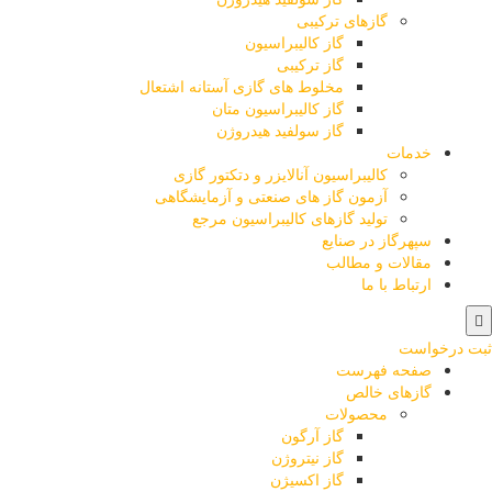
گازهای ترکیبی
گاز کالیبراسیون
گاز ترکیبی
مخلوط های گازی آستانه اشتعال
گاز کالیبراسیون متان
گاز سولفید هیدروژن
خدمات
کالیبراسیون آنالایزر و دتکتور گازی
آزمون گاز های صنعتی و آزمایشگاهی
تولید گازهای کالیبراسیون مرجع
سپهرگاز در صنایع
مقالات و مطالب
ارتباط با ما
ثبت درخواست
صفحه فهرست
گازهای خالص
محصولات
گاز آرگون
گاز نیتروژن
گاز اکسیژن