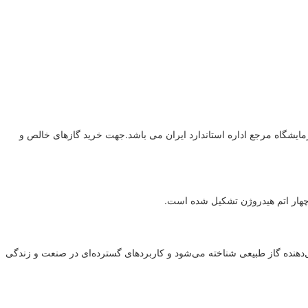
نده و تامین کننده گازهای خالص وترکیبی دارای گواهینامه ISO17025 و آزمایشگاه مرجع اداره استاندارد ایران می باشد.جهت خرید گازهای خالص و
یل‌دهنده گاز طبیعی شناخته می‌شود و کاربردهای گسترده‌ای در صنعت و زندگی