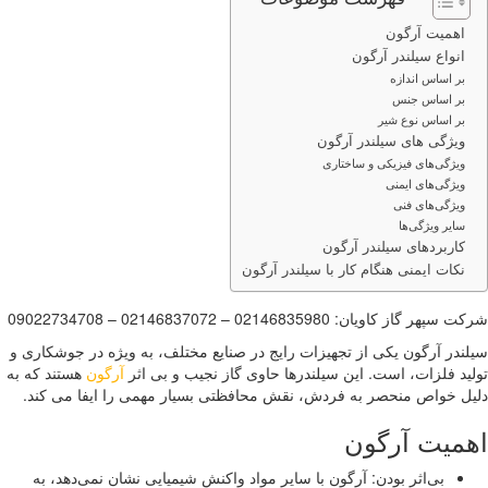
اهمیت آرگون
انواع سیلندر آرگون
بر اساس اندازه
بر اساس جنس
بر اساس نوع شیر
ویژگی های سیلندر آرگون
ویژگی‌های فیزیکی و ساختاری
ویژگی‌های ایمنی
ویژگی‌های فنی
سایر ویژگی‌ها
کاربردهای سیلندر آرگون
نکات ایمنی هنگام کار با سیلندر آرگون
هر گاز کاویان: 02146835980 – 02146837072 – 09022734708
ندر آرگون یکی از تجهیزات رایج در صنایع مختلف، به ویژه در جوشکاری و
ید فلزات، است. این سیلندرها حاوی گاز نجیب و بی اثر
آرگون
هستند که به
ل خواص منحصر به فردش، نقش محافظتی بسیار مهمی را ایفا می کند.
میت آرگون
بی‌اثر بودن: آرگون با سایر مواد واکنش شیمیایی نشان نمی‌دهد، به