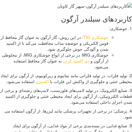
ربردهای سیلندر آرگون
جوشکاری TIG
: در این روش، گاز آرگون به عنوان گاز محافظ از
قوس الکتریکی و حوضچه مذاب محافظت می‌کند تا از اکسید
شدن و آلودگی جوش جلوگیری شود.
جوشکاری MIG: در برخی از انواع جوشکاری MIG، از مخلوطی
از آرگون و
دی اکسید کربن
به عنوان گاز محافظ استفاده
می‌شود.
 تولید فلزات: در تولید فلزاتی مانند تیتانیوم و زیرکونیوم، از آرگون برای ایجاد
طی خنثی و جلوگیری از واکنش این فلزات با
اکسیژن
استفاده می‌شود.
 صنایع الکترونیک: در تولید لامپ‌های فلورسنت، لامپ‌های رشته‌ای و برخی از
ات الکترونیکی، از آرگون برای ایجاد محیطی خنثی و جلوگیری از اکسید
 اجزای داخلی استفاده می‌شود.
 پزشکی: در برخی از تجهیزات پزشکی مانند لیزرها، از آرگون استفاده می
.
 صنایع غذایی: در بسته‌بندی برخی از مواد غذایی، از آرگون برای ایجاد
طی بی اثر و جلوگیری از اکسید شدن مواد غذایی استفاده می‌شود.