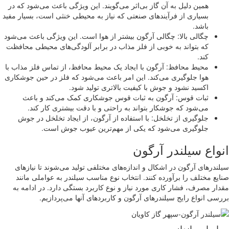
همین دلیل به آن گاز بی‌اثر می‌گویند. این ویژگی باعث می‌شود که در
بسیاری از فرآیندهای صنعتی که نیاز به محیطی خنثی است، بسیار مفید
باشد.
چگالی بالا: چگالی آرگون بیشتر از هوا است. این ویژگی باعث می‌شود
که بتواند به خوبی از فلز مذاب در برابر آلودگی‌های محیطی محافظت
کند.
محیط محافظ: آرگون با ایجاد یک محیط محافظ، از تماس فلز مذاب با
هوا جلوگیری می‌کند. این امر باعث می‌شود که فلز در حین جوشکاری
اکسید نشود و جوش با کیفیت بالاتری تولید شود.
ثبات قوس: آرگون به ثبات قوس جوشکاری کمک می‌کند و باعث
می‌شود که جوشکار بتواند به راحتی و با دقت بیشتری کار کند.
جلوگیری از تخلخل: با استفاده از آرگون، از ایجاد تخلخل در جوش
جلوگیری می‌شود که یکی از مهم‌ترین عیوب جوش است.
واع سیلندر آرگون
ندرهای آرگون در اشکال و اندازه‌های مختلفی تولید می‌شوند تا نیازهای
یع مختلف را برآورده کنند. انتخاب نوع مناسب سیلندر به عواملی مانند
ار مصرف، فشار کاری مورد نیاز و نوع کاربرد بستگی دارد. در ادامه به
سی انواع رایج سیلندرهای آرگون و کاربردهای آنها می‌پردازیم.
 اساس اندازه