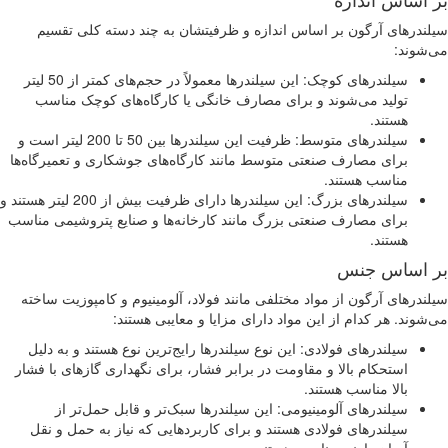
ندرهای آرگون بر اساس اندازه و ظرفیتشان به چند دسته کلی تقسیم
شوند:
سیلندرهای کوچک: این سیلندرها معمولاً در حجم‌های کمتر از 50 لیتر
تولید می‌شوند و برای مصارف خانگی یا کارگاه‌های کوچک مناسب
هستند.
سیلندرهای متوسط: ظرفیت این سیلندرها بین 50 تا 200 لیتر است و
برای مصارف صنعتی متوسط مانند کارگاه‌های جوشکاری و تعمیرگاه‌ها
مناسب هستند.
سیلندرهای بزرگ: این سیلندرها دارای ظرفیت بیش از 200 لیتر هستند و
برای مصارف صنعتی بزرگ مانند کارخانه‌ها و صنایع پتروشیمی مناسب
هستند.
 اساس جنس
ندرهای آرگون از مواد مختلفی مانند فولاد، آلومینیوم و کامپوزیت ساخته
شوند. هر کدام از این مواد دارای مزایا و معایبی هستند:
سیلندرهای فولادی: این نوع سیلندرها رایج‌ترین نوع هستند و به دلیل
استحکام بالا و مقاومت در برابر فشار، برای نگهداری گازهای با فشار
بالا مناسب هستند.
سیلندرهای آلومینیومی: این سیلندرها سبک‌تر و قابل حمل‌تر از
سیلندرهای فولادی هستند و برای کاربردهایی که نیاز به حمل و نقل