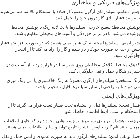
ژگی‌های فیزیکی و ساختاری
 مقاوم: سیلندرهای آرگون معمولاً از فولاد با استحکام بالا ساخته می‌شوند
بتوانند فشار بالای گاز درون خود را تحمل کنند.
ش محافظ: سطح خارجی سیلندرها با یک لایه رنگ یا پوشش محافظ
یده می‌شود تا در برابر خوردگی و آسیب‌های محیطی مقاوم باشند.
 ایمنی: سیلندرها مجه به یک شیر ایمنی هستند که در صورت افزایش فشار
 از حد، به صورت خودکار باز شده و گاز را آزاد می‌کند تا از انفجار
گیری شود.
هک محافظ: کلاهک محافظی روی شیر سیلندر قرار دارد تا از آسیب دیدن
 در هنگام حمل و نقل جلوگیری کند.
 مشخص: سیلندرهای آرگون معمولاً به رنگ خاکستری یا آبی رنگ‌آمیزی
شوند تا به راحتی از سایر سیلندرها قابل تشخیص باشند.
ژگی‌های ایمنی
ر تست: سیلندرها قبل از استفاده تحت فشار تست قرار می‌گیرند تا از
حکام و ایمنی آن‌ها اطمینان حاصل شود.
سب هشدار: بر روی سیلندرها برچسب‌هایی وجود دارد که حاوی اطلاعات
ی مانند نام گاز، خلوص، فشار، تاریخ تولید و سایر اطلاعات ایمنی هستند.
 و نقل ایمن: سیلندرهای آرگون باید به صورت عمودی و ایمن حمل و نقل