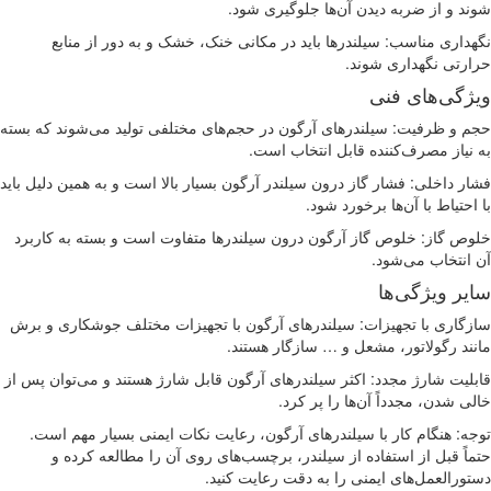
د و از ضربه دیدن آن‌ها جلوگیری شود.
داری مناسب: سیلندرها باید در مکانی خنک، خشک و به دور از منابع
رتی نگهداری شوند.
ژگی‌های فنی
 و ظرفیت: سیلندرهای آرگون در حجم‌های مختلفی تولید می‌شوند که بسته
نیاز مصرف‌کننده قابل انتخاب است.
ر داخلی: فشار گاز درون سیلندر آرگون بسیار بالا است و به همین دلیل باید
احتیاط با آن‌ها برخورد شود.
ص گاز: خلوص گاز آرگون درون سیلندرها متفاوت است و بسته به کاربرد
انتخاب می‌شود.
یر ویژگی‌ها
گاری با تجهیزات: سیلندرهای آرگون با تجهیزات مختلف جوشکاری و برش
ند رگولاتور، مشعل و … سازگار هستند.
لیت شارژ مجدد: اکثر سیلندرهای آرگون قابل شارژ هستند و می‌توان پس از
ی شدن، مجدداً آن‌ها را پر کرد.
ه: هنگام کار با سیلندرهای آرگون، رعایت نکات ایمنی بسیار مهم است.
اً قبل از استفاده از سیلندر، برچسب‌های روی آن را مطالعه کرده و
ورالعمل‌های ایمنی را به دقت رعایت کنید.