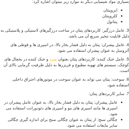
 مواد شیمیایی دیگر به موارد زیر میتوان اشاره کرد:
ایزوپنتان
کلروپنتان
پنتانول
مل درزگیر: کاربردهای پنتان در ساخت درزگیرهای لاستیکی و پلاستیکی به
ابلیت تبخیر سریع آن می باشد.
مل پیشران: پنتان به دلیل فشار بخار بالا، در اسپری ها و قوطی های
 به عنوان پیشران استفاده می شود.
مبرد
و خنک کننده در یخچال های
سیستم های تهویه مطبوع و فریزرها به دلیل ظرفیت گرمایی بالای آن
خت: پنتان می تواند به عنوان سوخت در موتورهای احتراق داخلی
ه شود.
عامل پیشران: پنتان به دلیل فشار بخار بالا، به عنوان عامل پیشران در
اسپری ها مانند اسپری های مو و اسپری های دئودورانت استفاده می
شود.
چگالی سنج: از پنتان به عنوان چگالی سنج برای اندازه گیری چگالی
سایر مایعات استفاده می شود.