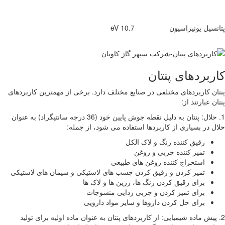
ل یونیزاسیون
10.7 eV
ردهای پنتان
کاربردهای مختلفی در صنایع مختلف دارد. برخی از مهمترین کاربردهای
بارتند از:
1. حلال: پنتان به دلیل نقطه جوش پایین خود (36 درجه سانتیگراد) به عنوان
ر بسیاری از کاربردها استفاده می شود، از جمله:
رقیق کننده رنگ و لاک الکل
تمیز کننده چربی و روغن
استخراج کننده روغن های طبیعی
تمیز کردن و رقیق کردن چسب های لاستیکی و سیمان های لاستیکی
برای رقیق کردن رنگ ها، رزین ها و لاک ها
برای تمیز کردن و چربی زدایی منسوجات
برای حل کردن داروها و سایر مواد دارویی
ش ماده شیمیایی: از کاربردهای پنتان به عنوان ماده اولیه برای تولید