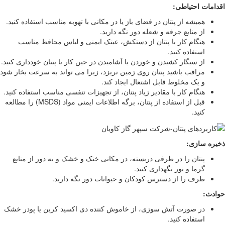
ت احتیاطی:
همیشه از پنتان در فضای باز یا در مکانی با تهویه مناسب استفاده کنید.
از منابع جرقه و شعله دور نگه دارید.
هنگام کار با پنتان از دستکش، عینک ایمنی و لباس محافظ مناسب
استفاده کنید.
از سیگار کشیدن و خوردن یا آشامیدن در حین کار با پنتان خودداری کنید.
مراقب باشید پنتان روی زمین نریزد، زیرا می تواند به سرعت بخار شود
و یک مخلوط قابل اشتعال ایجاد کند.
هنگام کار با مقادیر زیاد پنتان، از تجهیزات تنفسی مناسب استفاده کنید.
قبل از استفاده از پنتان، برگه اطلاعات ایمنی مواد (MSDS) را مطالعه
کنید.
 سازی:
پنتان را در ظرفی دربسته، در مکانی خنک و خشک و به دور از منابع
گرما و نور نگهداری کنید.
ظرف را از دسترس کودکان و حیوانات دور نگه دارید.
:
در صورت آتش سوزی، از خاموش کننده دی اکسید کربن یا پودر خشک
استفاده کنید.