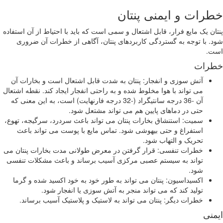
ت و ایمنی پنتان
یک مایع فرار، قابل اشتعال و سمی است که باید با احتیاط از آن استفاده
ا توجه به گستردگی کاربردهای پنتان، آگاهی از خطرات آن ضروری
ت
آتش سوزی و انفجار: پنتان به شدت قابل اشتعال است و بخارات آن
می تواند با هوا مخلوط شده و به راحتی انفجار ایجاد کند. نقطه اشتعال
آن -36 درجه سانتیگراد (-32 درجه فارنهایت) است، به این معنی که
حتی در دماهای پایین هم می تواند مشتعل شود.
سمیت: استنشاق بخارات پنتان می تواند باعث سردرد، سرگیجه، تهوع،
استفراغ و حتی بیهوشی شود. تماس مایع با پوست می تواند باعث
تحریک و التهاب شود.
خطرات تنفسی: قرار گرفتن در معرض طولانی مدت بخارات پنتان می
تواند به سیستم عصبی مرکزی آسیب برساند و باعث مشکلات تنفسی
شود.
اکسیداسیون: پنتان می تواند به طور خود به خود اکسید شده و گرما
تولید کند که می تواند منجر به آتش سوزی یا انفجار شود.
خطرات دیگر: پنتان می تواند به لاستیک و پلاستیک آسیب برساند.