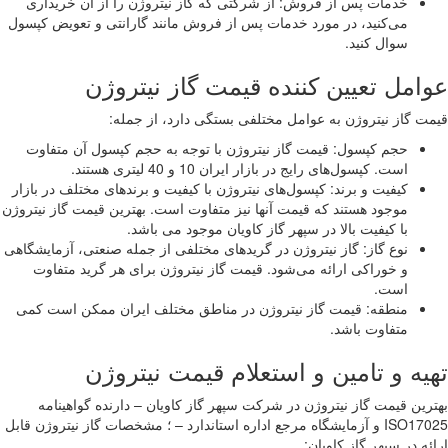
خدمات پس از فروش: از شرکتی که گاز نیتروژن را از آن خریداری
می‌کنید، در مورد خدمات پس از فروش مانند گارانتی و تعویض کپسول
سوال کنید.
امل تعیین کننده قیمت گاز نیتروژن
ت گاز نیتروژن به عوامل مختلفی بستگی دارد، از جمله:
حجم کپسول: قیمت گاز نیتروژن با توجه به حجم کپسول آن متفاوت
است. کپسول‌های رایج در بازار ایران 10 و 40 لیتری هستند.
کیفیت و برند: کپسول‌های نیتروژن با کیفیت و برندهای مختلف در بازار
موجود هستند که قیمت آنها نیز متفاوت است. بهترین قیمت گاز نیتروژن
با کیفیت بالا در سپهر گاز کاویان موجود می باشد.
نوع گاز: گاز نیتروژن در گریدهای مختلفی از جمله صنعتی، آزمایشگاهی
و خوراکی ارائه می‌شود. قیمت گاز نیتروژن برای هر گرید متفاوت
است.
منطقه: قیمت گاز نیتروژن در مناطق مختلف ایران ممکن است کمی
متفاوت باشد.
یه و تامین و استعلام قیمت نیتروژن
رین قیمت گاز نیتروژن در شرکت سپهر گاز کاویان – دارنده گواهینامه
ISO17025 و آزمایشگاه مرجع اداره استاندارد – ؛ مشخصات گاز نیتروژن قابل
ئه در سپهر گاز کاویان: