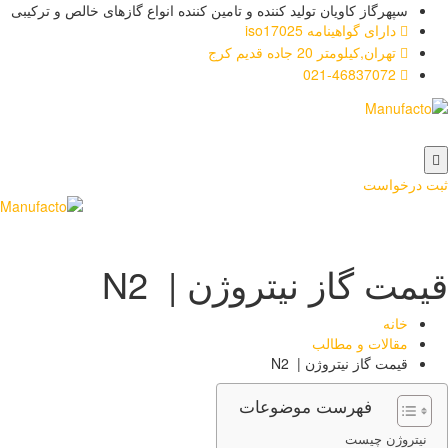
سپهرگاز کاویان تولید کننده و تامین کننده انواع گازهای خالص و ترکیبی
دارای گواهینامه iso17025
تهران,کیلومتر 20 جاده قدیم کرج
021-46837072
ت درخواست
مت گاز نیتروژن | N2
خانه
مقالات و مطالب
قیمت گاز نیتروژن | N2
فهرست موضوعات
نیتروژن چیست