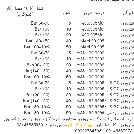
فشار (بار) / مقدار گاز
 گاز
درصد خلوص
حجم lit
(کیلوگرم)
روژن
99.995Mol%
5
60-70 Bar
روژن
99.995Mol%
10
100 Bar
روژن
99.995Mol%
20
100 Bar
روژن
99.995 Mol%
40
140-150 Bar
روژن
99.995 Mol%
50
10% Bar
+
180
روژن
99.9992 Mol%
5
60-70 Bar
روژن
99.9992 Mol%
10
100 Bar
روژن
99.9992 Mol%
20
(90-100)Bar
روژن
99.9992 Mol%
40
(140-150)Bar
روژن
99.9992 Mol%
50
10% Bar
+
180
ژن GC گرید
99.9995 Mol%
5
60-70 Bar
ژن GC گرید
99.9995 Mol%
10
100 Bar
ژن GC گرید
99.9995 Mol%
20
(90-100) Bar
ژن GC گرید
99.9995 Mol%
40
(140-150) Bar
ژن GC گرید
99.9995 Mol%
50
10% Bar
+
180
روژن وارداتی
99.9999 Mol%
50
10% Bar
+
180
 استعلام قیمت گاز نیتروژن، مشاوره، خرید گاز نیتروژن و شارژ کپسول
روژن با کارشناسان
سپهر گاز کاویان
تماس بگیرید: 02146835980