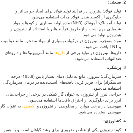
صنعتی:
تولید فولاد: نیتروژن در فرآیند تولید فولاد برای ایجاد جو بی‌اثر و
جلوگیری از اکسید شدن فولاد مذاب استفاده می‌شود.
تولید آمونیاک: آمونیاک (NH3) ماده اولیه بسیاری از کودها و مواد
شیمیایی مهم است و از طریق فرآیند هابر با استفاده از نیتروژن و
هیدروژن تولید می‌شود.
مواد منفجره: نیتروژن در ترکیبات بسیاری از مواد منفجره مانند دینامیت
و TNT یافت می‌شود.
داروها: نیتروژن در تولید برخی از
داروها
مانند آنتی‌بیوتیک‌ها و داروهای
ضدالتهاب استفاده می‌شود.
پزشکی:
سرمازدگی: نیتروژن مایع به دلیل دمای بسیار پایین (195.8- درجه
سانتیگراد) برای فریز کردن بافت‌های آسیب‌دیده در درمان سرمازدگی
استفاده می‌شود.
جراحی لیزر: از نیتروژن به عنوان گاز کمکی در برخی از جراحی‌های
لیزر برای جلوگیری از احتراق بافت‌ها استفاده می‌شود.
بیهوشی: در برخی موارد از مخلوطی از نیتروژن و
اکسیژن
به عنوان گاز
بیهوشی استفاده می‌شود.
کشاورزی:
کود: نیتروژن یکی از عناصر ضروری برای رشد گیاهان است و به همین