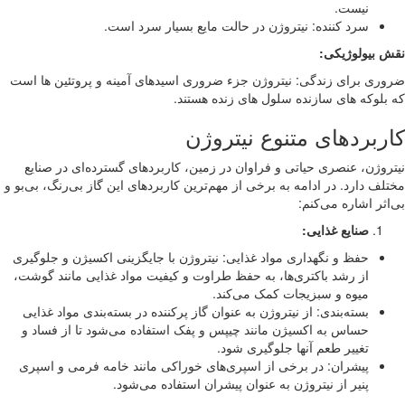
نیست.
سرد کننده: نیتروژن در حالت مایع بسیار سرد است.
 بیولوژیکی:
ری برای زندگی: نیتروژن جزء ضروری اسیدهای آمینه و پروتئین ها است
بلوکه های سازنده سلول های زنده هستند.
ربردهای متنوع نیتروژن
روژن، عنصری حیاتی و فراوان در زمین، کاربردهای گسترده‌ای در صنایع
لف دارد. در ادامه به برخی از مهم‌ترین کاربردهای این گاز بی‌رنگ، بی‌بو و
اثر اشاره می‌کنم:
صنایع غذایی:
حفظ و نگهداری مواد غذایی: نیتروژن با جایگزینی اکسیژن و جلوگیری
از رشد باکتری‌ها، به حفظ طراوت و کیفیت مواد غذایی مانند گوشت،
میوه و سبزیجات کمک می‌کند.
بسته‌بندی: از نیتروژن به عنوان گاز پرکننده در بسته‌بندی مواد غذایی
حساس به اکسیژن مانند چیپس و پفک استفاده می‌شود تا از فساد و
تغییر طعم آنها جلوگیری شود.
پیشران: در برخی از اسپری‌های خوراکی مانند خامه فرمی و اسپری
پنیر از نیتروژن به عنوان پیشران استفاده می‌شود.