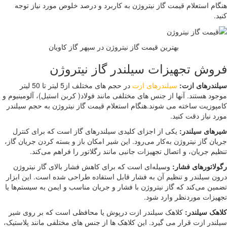
ام استعلام قیمت گاز نیتروژن به کاربرد و درصد خلوص مورد نیاز توجه
د.
بهترین قیمت گاز نیتروژن در سپهر گاز کاویان
وش تجهیزات سیلندر گاز نیتروژن
ندرهای ازت:
سیلندرهای ازت
در حجم های مختلف از5 لیتر تا 50 لیتر
ود هستند. آنها از جنس های مختلفی مانند فولاد( کربن استیل)، آلومینیوم و
پوزیت ساخته می شوند.هنگام استعلام قیمت گاز نیتروژن به حجم سیلندر
د نیاز دقت کنید.
های سیلندر:
یکی از اجزای کلیدی سیلندرهای گاز است که برای کنترل
ان گاز نیتروژن به‌کار می‌رود. این شیر امکان باز و بسته کردن جریان گاز،
یم جریان، و اتصال تجهیزات جانبی مانند رگلاتور را فراهم می‌کند.
لاتورهای فشار:
وسیله‌ای است که برای کاهش فشار بالای گاز نیتروژن
ن سیلندر و تنظیم آن به فشار قابل استفاده طراحی شده است. این ابزار
ین می‌کند که گاز نیتروژن با فشار و جریان مناسب و ایمن به سیستم‌ها یا
یزات موردنظر وارد شود.
هک سیلندر:
کلاهک سیلندر ازت درپوش یا محافظی است که بر روی شیر
ندر ازت قرار می گیرد. این کلاهک ها از جنس های مختلفی مانند پلاستیک،