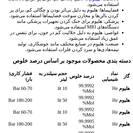
استفاده می‌شود.
فضاپیماها: هلیوم به دلیل بی‌اثر بودن و چگالی کم، برای پر
کردن بالن‌ها و مخازن سوخت فضاپیماها استفاده می‌شود.
پزشکی: هلیوم برای خنک کردن تجهیزات پزشکی مانند
دستگاه‌های MRI استفاده می‌شود.
غواصی: هلیوم به دلیل حلالیت کم در خون، برای تنفس در
عمق زیاد استفاده می‌شود.
صنعت: هلیوم در صنایع مختلف مانند جوشکاری، تولید
نیمه‌هادی‌ها و سرد کردن فلزات استفاده می‌شود.
دسته بندی محصولات موجود بر اساس درصد خلوص
نماد
حجم سیلندر به
فشار کاری
(
گاز
درصد خلوص
شیمیایی
لیتر
بار)
99.9992
هلیوم
He
10 lit
60-70 Bar
Mol%
99.9992
هلیوم
He
50 lit
180-200 Bar
Mol%
99.9992
هلیوم
He
10 lit
60-70 Bar
Mol%
99.9995
هلیوم
He
50 lit
180-200 Bar
Mol%