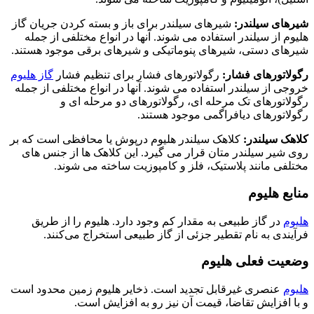
شیرهای سیلندر:
شیرهای سیلندر برای باز و بسته کردن جریان گاز
هلیوم از سیلندر استفاده می شوند. آنها در انواع مختلفی از جمله
شیرهای دستی، شیرهای پنوماتیکی و شیرهای برقی موجود هستند.
رگولاتورهای فشار:
رگولاتورهای فشار برای تنظیم فشار
گاز هلیوم
خروجی از سیلندر استفاده می شوند. آنها در انواع مختلفی از جمله
رگولاتورهای تک مرحله ای، رگولاتورهای دو مرحله ای و
رگولاتورهای دیافراگمی موجود هستند.
کلاهک سیلندر:
کلاهک سیلندر هلیوم درپوش یا محافظی است که بر
روی شیر سیلندر متان قرار می گیرد. این کلاهک ها از جنس های
مختلفی مانند پلاستیک، فلز و کامپوزیت ساخته می شوند.
منابع هلیوم
هلیوم
در گاز طبیعی به مقدار کم وجود دارد. هلیوم را از طریق
فرآیندی به نام تقطیر جزئی از گاز طبیعی استخراج می‌کنند.
وضعیت فعلی هلیوم
هلیوم
عنصری غیرقابل تجدید است. ذخایر هلیوم زمین محدود است
و با افزایش تقاضا، قیمت آن نیز رو به افزایش است.