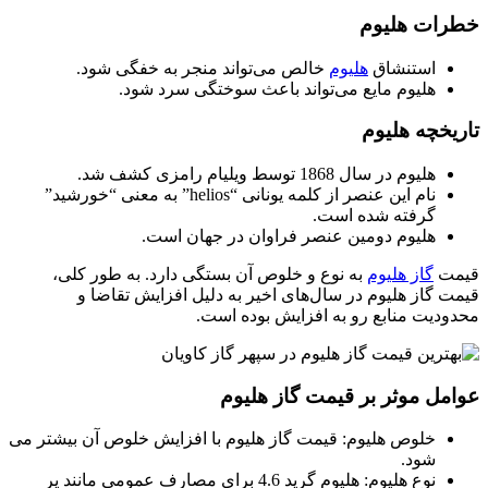
خطرات هلیوم
استنشاق
هلیوم
خالص می‌تواند منجر به خفگی شود.
هلیوم مایع می‌تواند باعث سوختگی سرد شود.
تاریخچه هلیوم
هلیوم در سال 1868 توسط ویلیام رامزی کشف شد.
نام این عنصر از کلمه یونانی “helios” به معنی “خورشید”
گرفته شده است.
هلیوم دومین عنصر فراوان در جهان است.
قیمت
گاز هلیوم
به نوع و خلوص آن بستگی دارد. به طور کلی،
قیمت گاز هلیوم در سال‌های اخیر به دلیل افزایش تقاضا و
محدودیت منابع رو به افزایش بوده است.
عوامل موثر بر قیمت گاز هلیوم
خلوص هلیوم: قیمت گاز هلیوم با افزایش خلوص آن بیشتر می
شود.
نوع هلیوم: هلیوم گرید 4.6 برای مصارف عمومی مانند پر