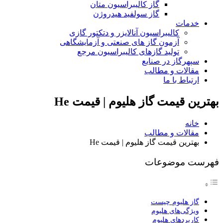
گاز کالیبراسیون متان
گاز سولفید هیدروژن
خدمات
کالیبراسیون آنالایزر و دتکتور گازی
آزمون گاز های صنعتی و آزمایشگاهی
تولید گازهای کالیبراسیون مرجع
سپهرگاز در صنایع
مقالات و مطالب
ارتباط با ما
بهترین قیمت گاز هلیوم | قیمت He
خانه
مقالات و مطالب
بهترین قیمت گاز هلیوم | قیمت He
فهرست موضوعات
گاز هلیوم چیست
ویژگی‌های هلیوم
کاربردهای هلیوم