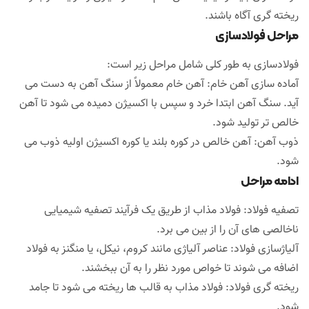
ریخته گری آگاه باشند.
مراحل فولادسازی
فولادسازی به طور کلی شامل مراحل زیر است:
آماده سازی آهن خام: آهن خام معمولاً از سنگ آهن به دست می
آید. سنگ آهن ابتدا خرد و سپس با اکسیژن دمیده می شود تا آهن
خالص تر تولید شود.
ذوب آهن: آهن خالص در کوره بلند یا کوره اکسیژن اولیه ذوب می
شود.
ادامه مراحل
تصفیه فولاد: فولاد مذاب از طریق یک فرآیند تصفیه شیمیایی
ناخالصی های آن را از بین می برد.
آلیاژسازی فولاد: عناصر آلیاژی مانند کروم، نیکل، یا منگنز به فولاد
اضافه می شوند تا خواص مورد نظر را به آن ببخشند.
ریخته گری فولاد: فولاد مذاب به قالب ها ریخته می شود تا جامد
شود.