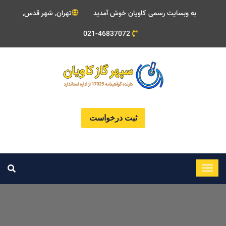
به وبسایت رسمی کاویان خوش آمدید
تهران, شهر قدس,
021-46837072
ثبت درخواست