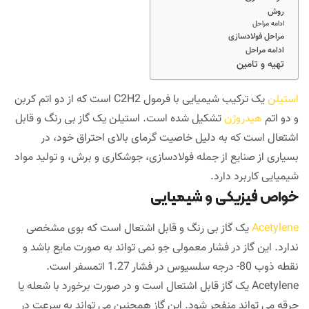
روش
ادامه مراحل
مراحل فولادسازی
ادامه مراحل
تهیه و تامین
استیلن
یک ترکیب شیمیایی با فرمول C2H2 است که از دو اتم کربن
و دو اتم
هیدروژن
تشکیل شده است. استیلن یک گاز بی رنگ و قابل
اشتعال است که به دلیل خاصیت گرمای بالای احتراق خود، در
بسیاری از صنایع از جمله فولادسازی، جوشکاری و برش، و تولید مواد
شیمیایی کاربرد دارد.
خواص فیزیکی و شیمیایی
Acetylene
یک گاز بی رنگ و قابل اشتعال است که بوی مشخصی
ندارد. این گاز در فشار معمولی جو نمی تواند به صورت مایع باشد و
نقطه ذوب 80- درجه سلسیوس در فشار 1.27 اتمسفر است.
Acetylene یک گاز قابل اشتعال است و در صورت برخورد با شعله یا
جرقه می تواند منفجر شود. این گاز همچنین می تواند به سرعت در