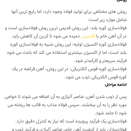
روش های مختلفی برای تولید فولاد وجود دارد، اما رایج ترین آنها
شامل موارد زیر است:
فولادسازی کوره بلند: این روش قدیمی ترین روش فولادسازی است و
در آن آهن خام با
اکسیژن
دمیده می شود تا کربن آن کاهش یابد.
فولادسازی کوره اکسیژن اولیه: این روش شبیه به فولادسازی کوره
بلند است، اما از اکسیژن بیشتری استفاده می کند که باعث می شود
فرآیند سریعتر و کارآمدتر شود.
فولادسازی کوره قوس الکتریکی: در این روش، آهن قراضه در یک
کوره قوس الکتریکی ذوب می شود.
ادامه مراحل
پس از ذوب شدن آهن، عناصر آلیاژی به آن اضافه می شوند تا خواص
مورد نظر را به آن ببخشند. سپس فولاد مذاب به قالب ها ریخته می
شود تا جامد شود.
فولادسازی یک فرآیند پیچیده است که نیاز به کنترل دقیق دارد.
فولادسازان باید از کیفیت آهن خام، عناصر آلیاژی و فرآیند ذوب و