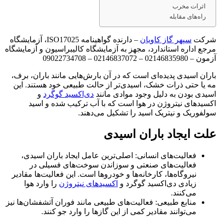
اثرات مخرب
راه‌های مقابله
شرکت
سپهر گاز کاویان
– دارنده گواهینامه ISO17025، آزمایشگاه
مرجع اداره استاندارد، مجهز به آزمایشگاه کالیبراسیون و آزمایشگاه
آزمون – 02146835980 – 02146837072 – 09022734708
باران اسیدی پدیده‌ای است که در آن بارش‌هایی مانند باران، برف،
مه یا حتی ذرات خشک، اسیدی‌تر از حالت طبیعی خود هستند. این
اسیدی بودن به دلیل وجود موادی مانند
دی‌اکسید گوگرد
و
اکسیدهای نیتروژن در هوا است که با آب ترکیب شده و اسید
سولفوریک و نیتریک اسید را تشکیل می‌دهند.
علت ایجاد باران اسیدی
فعالیت‌های انسانی: اصلی‌ترین عامل ایجاد باران اسیدی،
فعالیت‌های صنعتی و سوزاندن سوخت‌های فسیلی در
نیروگاه‌ها، کارخانه‌ها و خودروها است. این فعالیت‌ها مقادیر
زیادی دی‌اکسید گوگرد و
اکسیدهای نیتروژن
را وارد هوا
می‌کنند.
منابع طبیعی: فعالیت‌های طبیعی مانند فوران آتشفشان‌ها نیز
می‌توانند مقادیر کمی از این گازها را وارد جو کنند.