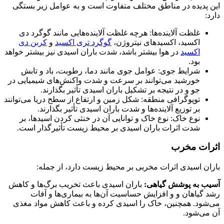
این پدیده در مناطق مختلف متفاوت است و به عوامل زیر بستگی
دارد:
غلظت آلاینده‌ها: هرچه غلظت آلاینده‌هایی مانند گوگرد دی
اکسید، اکسیدهای نیتروژن،
گوگرد تری اکسید
و
کربن دی
اکسید
در هوا بیشتر باشد، شدت باران اسیدی نیز بیشتر خواهد
بود.
شرایط جوی: عوامل جوی مانند دما، رطوبت، باد و تابش
خورشید می‌توانند بر سرعت و شدت واکنش‌های شیمیایی در
جو و در نتیجه بر تشکیل باران اسیدی تأثیر بگذارند.
توپوگرافی منطقه: شکل زمین و ارتفاع از سطح دریا می‌توانند
بر توزیع آلاینده‌ها و شدت باران اسیدی تأثیر بگذارند.
نوع خاک: نوع خاک و توانایی آن در خنثی کردن اسیدها، بر
شدت اثرات باران اسیدی بر محیط زیست تأثیرگذار است.
اثرات مخرب
باران اسیدی اثرات مخربی بر محیط زیست دارد، از جمله:
آسیب به پوشش گیاهی:
باران اسیدی باعث تخریب برگ‌ها و کاهش
رشد گیاهان و و افزایش حساسیت آن‌ها به بیماری‌ها و آفات
می‌شود. همچنین، خاک را اسیدی کرده و باعث کاهش مواد مغذی
آن می‌شود.