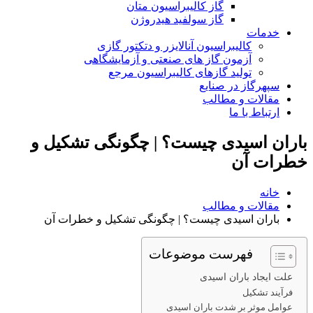
گاز کالیبراسیون متان
گاز سولفید هیدروژن
خدمات
کالیبراسیون آنالایزر و دتکتور گازی
آزمون گاز های صنعتی و آزمایشگاهی
تولید گازهای کالیبراسیون مرجع
سپهرگاز در صنایع
مقالات و مطالب
ارتباط با ما
باران اسیدی چیست؟ | چگونگی تشکیل و
خطرات آن
خانه
مقالات و مطالب
باران اسیدی چیست؟ | چگونگی تشکیل و خطرات آن
فهرست موضوعات
علت ایجاد باران اسیدی
فرآیند تشکیل
عوامل موثر بر شدت باران اسیدی