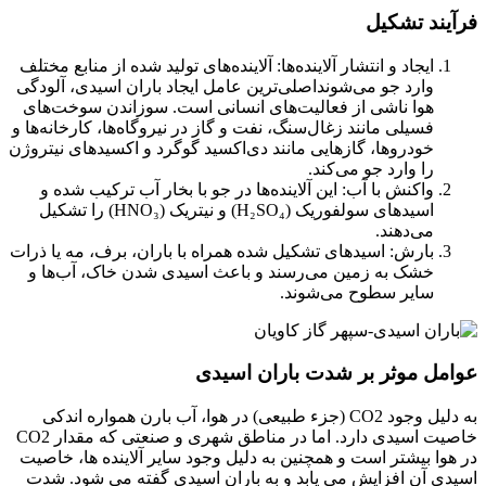
فرآیند تشکیل
ایجاد و انتشار آلاینده‌ها: آلاینده‌های تولید شده از منابع مختلف
وارد جو می‌شونداصلی‌ترین عامل ایجاد باران اسیدی، آلودگی
هوا ناشی از فعالیت‌های انسانی است. سوزاندن سوخت‌های
فسیلی مانند زغال‌سنگ، نفت و گاز در نیروگاه‌ها، کارخانه‌ها و
خودروها، گازهایی مانند دی‌اکسید گوگرد و اکسیدهای نیتروژن
را وارد جو می‌کند.
واکنش با آب: این آلاینده‌ها در جو با بخار آب ترکیب شده و
اسیدهای سولفوریک (H₂SO₄) و نیتریک (HNO₃) را تشکیل
می‌دهند.
بارش: اسیدهای تشکیل شده همراه با باران، برف، مه یا ذرات
خشک به زمین می‌رسند و باعث اسیدی شدن خاک، آب‌ها و
سایر سطوح می‌شوند.
عوامل موثر بر شدت باران اسیدی
به دلیل وجود CO2 (جزء طبیعی) در هوا، آب بارن همواره اندکی
خاصیت اسیدی دارد. اما در مناطق شهری و صنعتی که مقدار CO2
در هوا بیشتر است و همچنین به دلیل وجود سایر آلاینده ها، خاصیت
اسیدی آن افزایش می یابد و به باران اسیدی گفته می شود. شدت