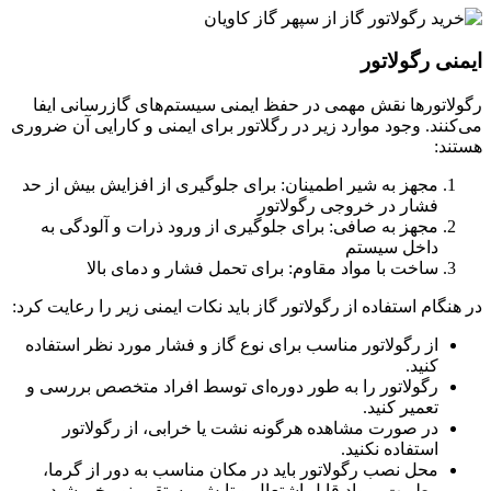
ایمنی رگولاتور
رگولاتورها نقش مهمی در حفظ ایمنی سیستم‌های گازرسانی ایفا
می‌کنند. وجود موارد زیر در رگلاتور برای ایمنی و کارایی آن ضروری
هستند:
مجهز به شیر اطمینان: برای جلوگیری از افزایش بیش از حد
فشار در خروجی رگولاتور
مجهز به صافی: برای جلوگیری از ورود ذرات و آلودگی به
داخل سیستم
ساخت با مواد مقاوم: برای تحمل فشار و دمای بالا
در هنگام استفاده از رگولاتور گاز باید نکات ایمنی زیر را رعایت کرد:
از رگولاتور مناسب برای نوع گاز و فشار مورد نظر استفاده
کنید.
رگولاتور را به طور دوره‌ای توسط افراد متخصص بررسی و
تعمیر کنید.
در صورت مشاهده هرگونه نشت یا خرابی، از رگولاتور
استفاده نکنید.
محل نصب رگولاتور باید در مکان مناسب به دور از گرما،
رطوبت، مواد قابل اشتعال و تابش مستقیم نور خورشید