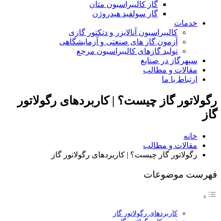
گاز کالیبراسیون متان
گاز سولفید هیدروژن
خدمات
کالیبراسیون آنالایزر و دتکتور گازی
آزمون گاز های صنعتی و آزمایشگاهی
تولید گازهای کالیبراسیون مرجع
سپهرگاز در صنایع
مقالات و مطالب
ارتباط با ما
رگولاتور گاز چیست؟ | کاربردهای رگولاتور
گاز
خانه
مقالات و مطالب
رگولاتور گاز چیست؟ | کاربردهای رگولاتور گاز
فهرست موضوعات
کاربردهای رگولاتور گاز