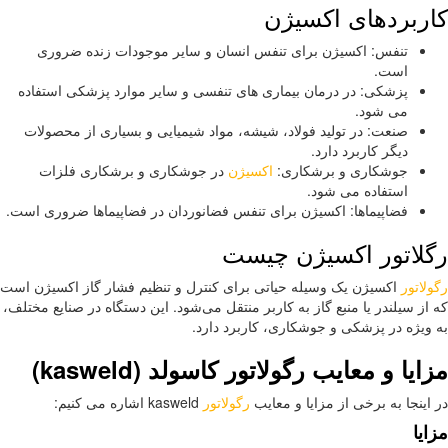
ربردهای اکسیژن
تنفس: اکسیژن برای تنفس انسان و سایر موجودات زنده ضروری
است.
پزشکی: در درمان بیماری های تنفسی و سایر موارد پزشکی استفاده
می شود.
صنعت: در تولید فولاد، شیشه، مواد شیمیایی و بسیاری از محصولات
دیگر کاربرد دارد.
جوشکاری و برشکاری:
اکسیژن
در جوشکاری و برشکاری فلزات
استفاده می شود.
فضاپیماها: اکسیژن برای تنفس فضانوردان در فضاپیماها ضروری است.
لاتور اکسیژن چیست
لاتور
اکسیژن یک وسیله حیاتی برای کنترل و تنظیم فشار گاز اکسیژن است
از سیلندر یا منبع گاز به کاربر منتقل می‌شود. این دستگاه در صنایع مختلف،
ویژه در پزشکی و جوشکاری، کاربرد دارد.
ایا و معایب رگولاتور کاسولد (
kasweld
)
اینجا به برخی از مزایا و معایب
رگولاتور
kasweld اشاره می کنیم:
یا