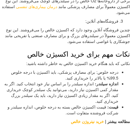
برخی از داروخانه‌ها O2 خالص را در سیلندرهای کوچک می‌فروشند. این نوع
یژن معمولاً برای مصارف پزشکی مانند
درمان بیماری‌های تنفسی
استفاده
شود.
فروشگاه‌های آنلاین:
ین فروشگاه آنلاین وجود دارد که اکسیژن خالص را می‌فروشند. این نوع
یژن معمولاً در سیلندرهای بزرگ و برای مصارف صنعتی یا تفریحی مانند
کاری یا غواصی استفاده می‌شود.
ات مهم برای خرید اکسیژن خالص
تی که باید هنگام خرید اکسیژن خالص به خاطر داشته باشید:
درجه خلوص: برای مصارف پزشکی، باید اکسیژن با درجه خلوص
99.5% یا بالاتر را خریداری کنید.
اندازه سیلندر:
اندازه سیلندر را بر اساس نیاز خود انتخاب کنید. اگر به
مقدار کمی اکسیژن نیاز دارید، می‌توانید یک سیلندر کوچک خریداری
کنید. اگر به مقدار زیادی اکسیژن نیاز دارید، باید یک سیلندر بزرگ
خریداری کنید.
قیمت:
قیمت اکسیژن خالص بسته به درجه خلوص، اندازه سیلندر و
شرکت فروشنده متفاوت است.
لعه بیشتر |
خرید نیتروژن خالص