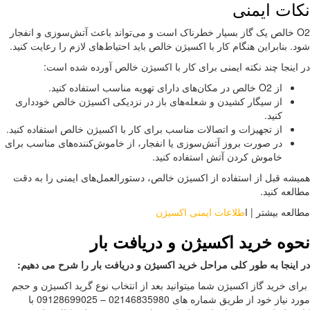
ات ایمنی
O2 خالص یک گاز بسیار خطرناک است و می‌تواند باعث آتش‌سوزی و انفجار
. بنابراین هنگام کار با اکسیژن خالص باید احتیاط‌های لازم را رعایت کنید.
اینجا چند نکته ایمنی برای کار با اکسیژن خالص آورده شده است:
از O2 خالص در مکان‌های دارای تهویه مناسب استفاده کنید.
از سیگار کشیدن و شعله‌های باز در نزدیکی اکسیژن خالص خودداری
کنید.
از تجهیزات و اتصالات مناسب برای کار با اکسیژن خالص استفاده کنید.
در صورت بروز آتش‌سوزی یا انفجار، از خاموش‌کننده‌های مناسب برای
خاموش کردن آتش استفاده کنید.
شه قبل از استفاده از اکسیژن خالص، دستورالعمل‌های ایمنی را به دقت
لعه کنید.
لعه بیشتر | ا
طلاعات ایمنی اکسیژن
وه خرید اکسیژن و دریافت بار
اینجا به طور کلی مراحل خرید اکسیژن و دریافت بار را شرح می دهیم
:
ای خرید گاز اکسیژن شما میتوانید بعد از انتخاب نوع گرید اکسیژن و حجم
مورد نیاز خود از طریق شماره های 02146835980 – 09128699025 با