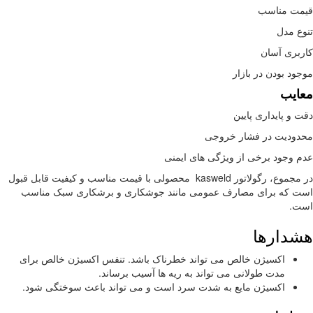
مت مناسب
ع مدل
بری آسان
ود بودن در بازار
ایب
 و پایداری پایین
ودیت در فشار خروجی
 وجود برخی از ویژگی های ایمنی
در مجموع، رگولاتور kasweld محصولی با قیمت مناسب و کیفیت قابل قبول
 که برای مصارف عمومی مانند جوشکاری و برشکاری سبک مناسب
ت.
دارها
اکسیژن خالص می تواند خطرناک باشد. تنفس اکسیژن خالص برای
مدت طولانی می تواند به ریه ها آسیب برساند.
اکسیژن مایع به شدت سرد است و می تواند باعث سوختگی شود.